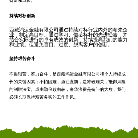
财富和成长。
持续对标创新
西藏鸿运金融有限公司通过持续对标行业内外的领先企
业，制定高目标。通过学习、借鉴标杆的先进经验，并
结合实际进行的卓有成效的创新，持续提高我们的能力
和业绩。但避免盲目、过度、脱离客户的创新。
坚持艰苦奋斗
不畏艰苦，努力奋斗，是西藏鸿运金融有限公司和个人持续成
长的关键因素；不怕困难，勇往直前，是冲破难关，抵御风险
的制胜法宝。成由勤俭败由奢，奢华浪费是奋斗的大敌，我们
必须长期保持艰苦务实的工作作风。